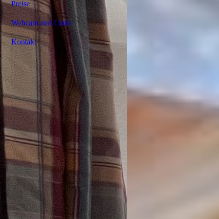
Preise
Webcam und Links
Kontakt