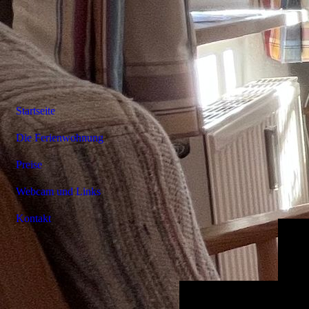
Startseite
Die Ferienwohnung
Preise
Webcam und Links
Kontakt