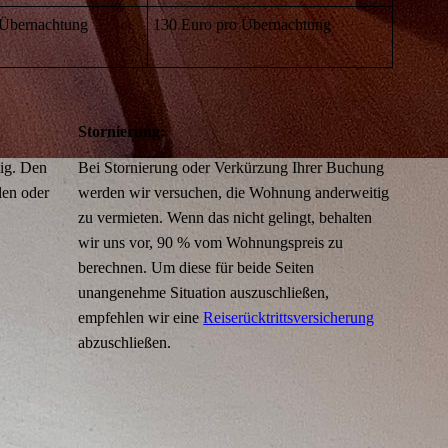
 Übernachtung
130 Euro pro Übernachtung
Stornierung:
lig. Den
Bei Stornierung oder Verkürzung Ihrer Buchung
len oder
werden wir versuchen, die Wohnung anderweitig
zu vermieten. Wenn das nicht gelingt, behalten
wir uns vor, 90 % vom Wohnungspreis zu
berechnen. Um diese für beide Seiten
unangenehme Situation auszuschließen,
empfehlen wir eine
Reiserücktrittsversicherung
abzuschließen.