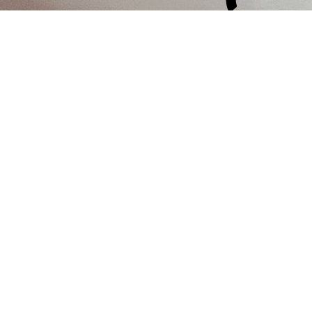
Jetzt unverbindlich anfragen und Ihre Wunsc
wir freuen uns auf Ihre Nachric
Verfügbarkeit