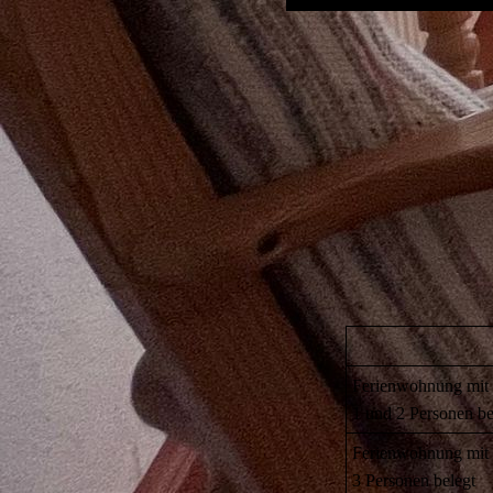
Ferienwohnung mit
1 und 2 Personen be
Ferienwohnung mit
3 Personen belegt