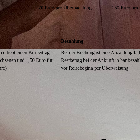
170 Euro pro Übernachtung
150 Euro pro
Bezahlung
 erhebt einen Kurbeitrag
Bei der Buchung ist eine Anzahlung fäl
chsenen und 1,50 Euro für
Restbetrag bei der Ankunft in bar bezah
re).
vor Reisebeginn per Überweisung.