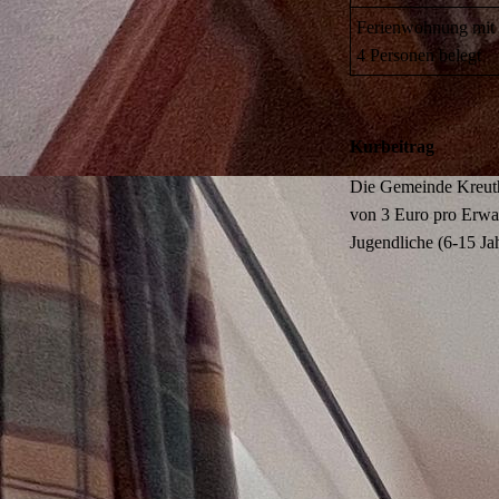
Ferienwohnung mit
4 Personen belegt
Kurbeitrag
Die Gemeinde Kreuth
von 3 Euro pro Erwa
Jugendliche (6-15 Jah